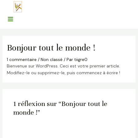
Aller
Main
au
Menu
contenu
Bonjour tout le monde !
1 commentaire
/
Non classé
/ Par
tiigre0
Bienvenue sur WordPress. Ceci est votre premier article.
Modifiez-le ou supprimez-le, puis commencez à écrire !
1 réflexion sur “Bonjour tout le
monde !”