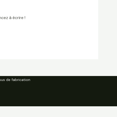
cez à écrire !
us de fabrication