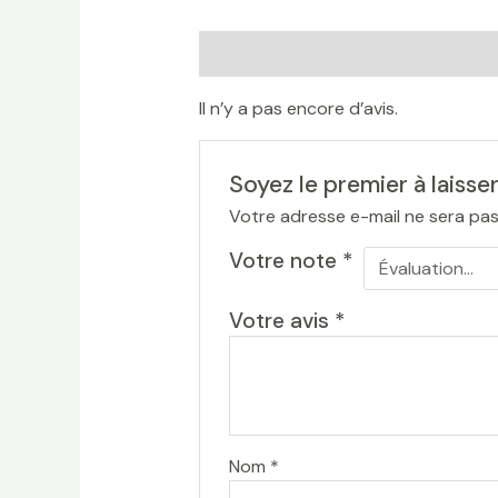
Avis (0)
Il n’y a pas encore d’avis.
Soyez le premier à laisser
Votre adresse e-mail ne sera pas
Votre note
*
Votre avis
*
Nom
*