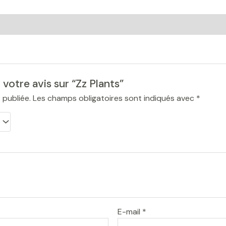
 votre avis sur “Zz Plants”
 publiée.
Les champs obligatoires sont indiqués avec
*
E-mail
*