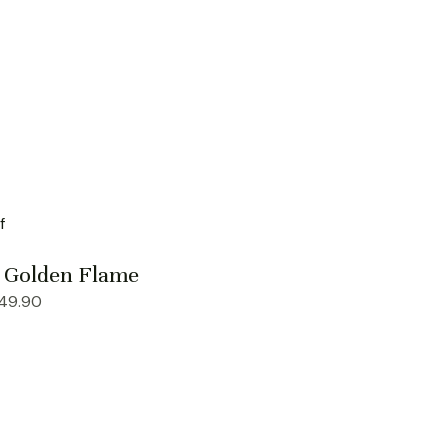
a Golden Flame
49.90