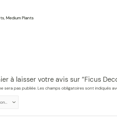
ts
,
Medium Plants
ier à laisser votre avis sur “Ficus De
ne sera pas publiée.
Les champs obligatoires sont indiqués a