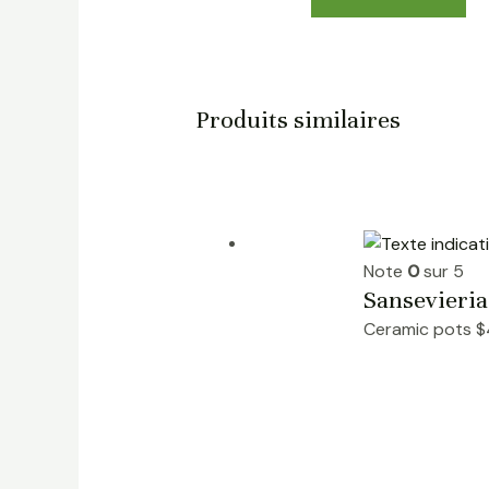
Produits similaires
Note
0
sur 5
Sansevieri
Ceramic pots
$