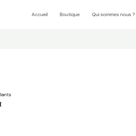
Accueil
Boutique
Qui sommes nous ?
lants
t