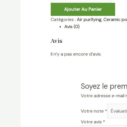
Ajouter Au Panier
Catégories :
Air purifying
,
Ceramic po
Avis (0)
Avis
Il n’y a pas encore d’avis.
Soyez le prem
Votre adresse e-mail 
Votre note
*
Votre avis
*