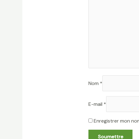
Nom
*
E-mail
*
Enregistrer mon no