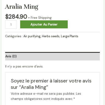
Aralia Ming
$
284.90
+ Free Shipping
Ajouter Au Panier
Catégories :
Air purifying
,
Herbs seeds
,
Large Plants
Avis (0)
Il n’y a pas encore d’avis.
Soyez le premier à laisser votre avis
sur “Aralia Ming”
Votre adresse e-mail ne sera pas publiée.
Les
champs obligatoires sont indiqués avec
*