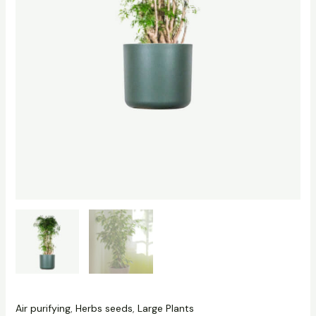
Air purifying
,
Herbs seeds
,
Large Plants